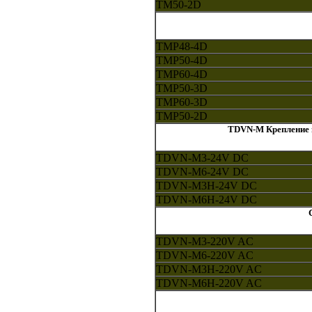
TM50-2D
TMP48-4D
TMP50-4D
TMP60-4D
TMP50-3D
TMP60-3D
TMP50-2D
TDVN-M Крепление н
TDVN-M3-24V DC
TDVN-M6-24V DC
TDVN-M3H-24V DC
TDVN-M6H-24V DC
TDVN-M3-220V AC
TDVN-M6-220V AC
TDVN-M3H-220V AC
TDVN-M6H-220V AC