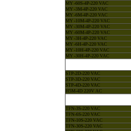
MY -60S-4P-220 VAC
MY -3M-4P-220 VAC
MY -6M-4P-220 VAC
MY -10M-4P-220 VAC
MY -30M-4P-220 VAC
MY -60M-4P-220 VAC
MY -3H-4P-220 VAC
MY -6H-4P-220 VAC
MY -10H-4P-220 VAC
MY -30H-4P-220 VAC
STP-2D-220 VAC
STP-3D-220 VAC
STP-4D-220 VAC
H5M-4D 220V AC
TFN-3S-220 VAC
TFN-6S-220 VAC
TFN-10S-220 VAC
TFN-30S-220 VAC