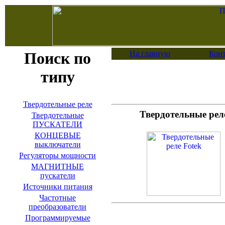
Поиск по
На главную
Кон
типу
Твердотельные реле
Твердотельные рел
Твердотельные
ПУСКАТЕЛИ
КОНЦЕВЫЕ
выключатели
Регуляторы мощности
МАГНИТНЫЕ
пускатели
Источники питания
Частотные
преобразователи
Программируемые