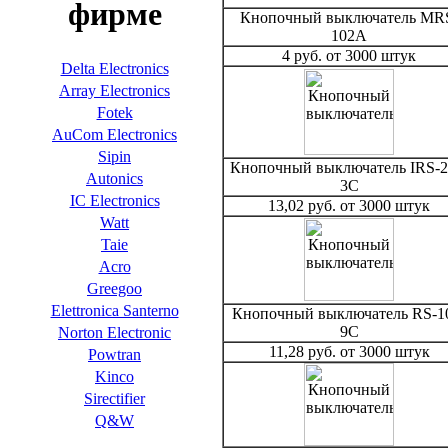
фирме
Кнопочный выключатель MR
102A
4 руб. от 3000 штук
Delta Electronics
Array Electronics
Fotek
AuCom Electronics
Sipin
Кнопочный выключатель IRS-2
Autonics
3C
IC Electronics
13,02 руб. от 3000 штук
Watt
Taie
Acro
Greegoo
Elettronica Santerno
Кнопочный выключатель RS-1
9C
Norton Electronic
11,28 руб. от 3000 штук
Powtran
Kinco
Sirectifier
Q&W