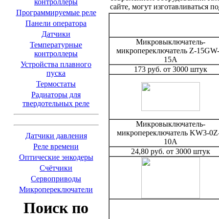
контроллеры
сайте, могут изготавливаться 
Программируемые реле
Панели оператора
Датчики
Микровыключатель-
Температурные
микропереключатель Z-15GW
контроллеры
15А
Устройства плавного
173 руб. от 3000 штук
пуска
Термостаты
Радиаторы для
твердотельных реле
Микровыключатель-
микропереключатель KW3-0Z
Датчики давления
10А
Реле времени
24,80 руб. от 3000 штук
Оптические энкодеры
Счётчики
Сервоприводы
Микропереключатели
Поиск по